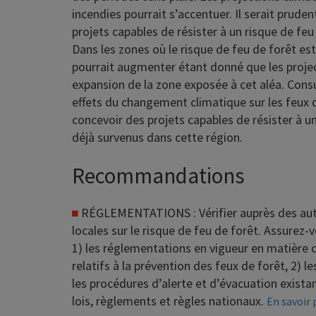
incendies pourrait s’accentuer.
Il serait prude
projets capables de résister à un risque de feu
Dans les zones où le risque de feu de forêt est 
pourrait augmenter étant donné que les proje
expansion de la zone exposée à cet aléa.
Consu
effets du changement climatique sur les feux 
concevoir des projets capables de résister à u
déjà survenus dans cette région.
Recommandations
RÉGLEMENTATIONS :
Vérifier auprès des au
locales sur le risque de feu de forêt.
Assurez-v
1) les réglementations en vigueur en matière d
relatifs à la prévention des feux de forêt, 2) 
les procédures d’alerte et d’évacuation existan
lois, règlements et règles nationaux.
En savoir 