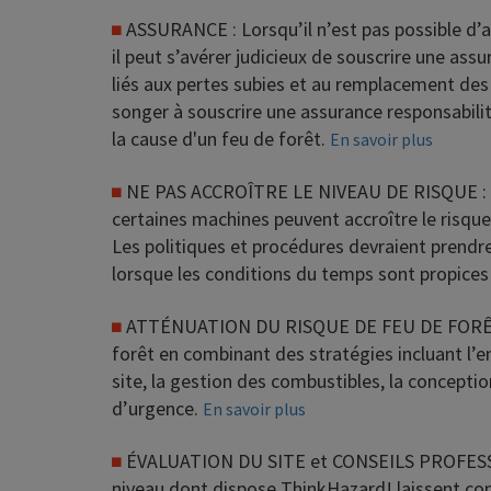
ASSURANCE :
Lorsqu’il n’est pas possible d’a
il peut s’avérer judicieux de souscrire une ass
liés aux pertes subies et au remplacement des 
songer à souscrire une assurance responsabili
la cause d'un feu de forêt.
En savoir plus
NE PAS ACCROÎTRE LE NIVEAU DE RISQUE :
certaines machines peuvent accroître le risqu
Les politiques et procédures devraient prendre
lorsque les conditions du temps sont propices 
ATTÉNUATION DU RISQUE DE FEU DE FORÊ
forêt en combinant des stratégies incluant l’
site, la gestion des combustibles, la concepti
d’urgence.
En savoir plus
ÉVALUATION DU SITE et CONSEILS PROFES
niveau dont dispose ThinkHazard! laissent conc