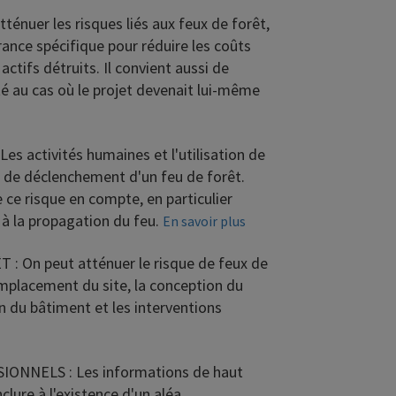
tténuer les risques liés aux feux de forêt,
urance spécifique pour réduire les coûts
actifs détruits.
Il convient aussi de
té au cas où le projet devenait lui-même
Les activités humaines et l'utilisation de
e de déclenchement d'un feu de forêt.
 ce risque en compte, en particulier
à la propagation du feu.
En savoir plus
T :
On peut atténuer le risque de feux de
emplacement du site, la conception du
on du bâtiment et les interventions
SIONNELS :
Les informations de haut
lure à l'existence d'un aléa