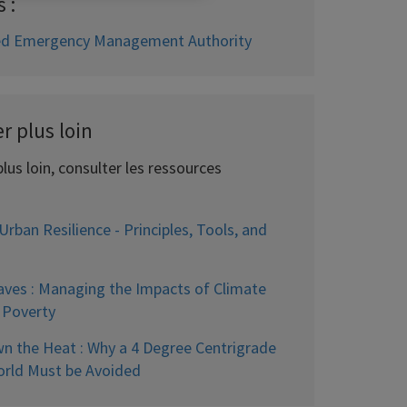
 :
ed Emergency Management Authority
er plus loin
plus loin, consulter les ressources
Urban Resilience - Principles, Tools, and
ves : Managing the Impacts of Climate
 Poverty
n the Heat : Why a 4 Degree Centrigrade
rld Must be Avoided