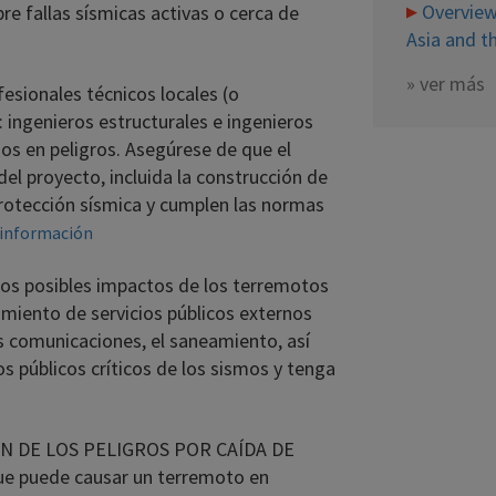
Overview
e fallas sísmicas activas o cerca de
Asia and th
»
ver más
ionales técnicos locales (o
: ingenieros estructurales e ingenieros
os en peligros. Asegúrese de que el
del proyecto, incluida la construcción de
protección sísmica y cumplen las normas
información
s posibles impactos de los terremotos
amiento de servicios públicos externos
as comunicaciones, el saneamiento, así
os públicos críticos de los sismos y tenga
N DE LOS PELIGROS POR CAÍDA DE
ue puede causar un terremoto en