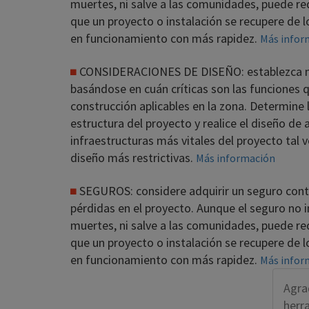
muertes, ni salve a las comunidades, puede red
que un proyecto o instalación se recupere de l
en funcionamiento con más rapidez.
Más infor
CONSIDERACIONES DE DISEÑO: establezca no
basándose en cuán críticas son las funciones
construcción aplicables en la zona. Determine
estructura del proyecto y realice el diseño de 
infraestructuras más vitales del proyecto tal 
diseño más restrictivas.
Más información
SEGUROS: considere adquirir un seguro contr
pérdidas en el proyecto. Aunque el seguro no 
muertes, ni salve a las comunidades, puede red
que un proyecto o instalación se recupere de l
en funcionamiento con más rapidez.
Más infor
Agra
herr