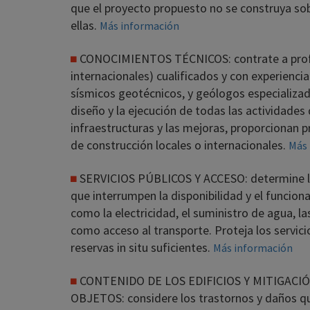
que el proyecto propuesto no se construya sobr
ellas.
Más información
CONOCIMIENTOS TÉCNICOS: contrate a profes
internacionales) cualificados y con experiencia
sísmicos geotécnicos, y geólogos especializad
diseño y la ejecución de todas las actividades 
infraestructuras y las mejoras, proporcionan 
de construcción locales o internacionales.
Más 
SERVICIOS PÚBLICOS Y ACCESO: determine lo
que interrumpen la disponibilidad y el funcion
como la electricidad, el suministro de agua, l
como acceso al transporte. Proteja los servici
reservas in situ suficientes.
Más información
CONTENIDO DE LOS EDIFICIOS Y MITIGACIÓ
OBJETOS: considere los trastornos y daños q