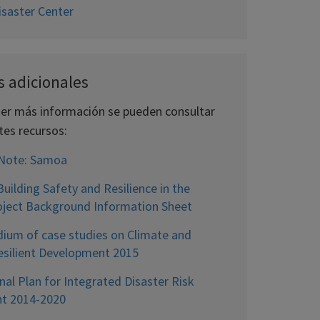
isaster Center
s adicionales
er más información se pueden consultar
tes recursos:
 Note: Samoa
uilding Safety and Resilience in the
roject Background Information Sheet
um of case studies on Climate and
esilient Development 2015
nal Plan for Integrated Disaster Risk
t 2014-2020