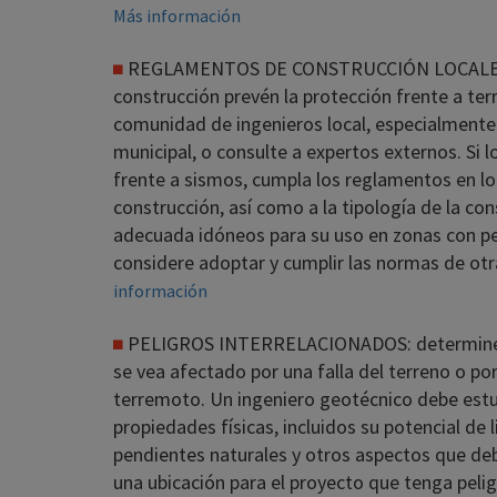
Más información
REGLAMENTOS DE CONSTRUCCIÓN LOCALES: av
construcción prevén la protección frente a ter
comunidad de ingenieros local, especialmente 
municipal, o consulte a expertos externos. Si 
frente a sismos, cumpla los reglamentos en lo r
construcción, así como a la tipología de la con
adecuada idóneos para su uso en zonas con peli
considere adoptar y cumplir las normas de otr
información
PELIGROS INTERRELACIONADOS: determine si 
se vea afectado por una falla del terreno o por
terremoto. Un ingeniero geotécnico debe estud
propiedades físicas, incluidos su potencial de l
pendientes naturales y otros aspectos que deb
una ubicación para el proyecto que tenga pelig