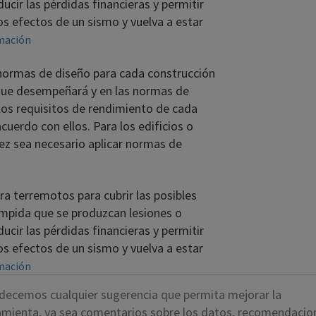
ucir las pérdidas financieras y permitir
os efectos de un sismo y vuelva a estar
mación
rmas de diseño para cada construcción
 que desempeñará y en las normas de
 los requisitos de rendimiento de cada
acuerdo con ellos. Para los edificios o
vez sea necesario aplicar normas de
a terremotos para cubrir las posibles
impida que se produzcan lesiones o
ucir las pérdidas financieras y permitir
os efectos de un sismo y vuelva a estar
mación
decemos cualquier sugerencia que permita mejorar la
amienta, ya sea comentarios sobre los datos, recomendacio