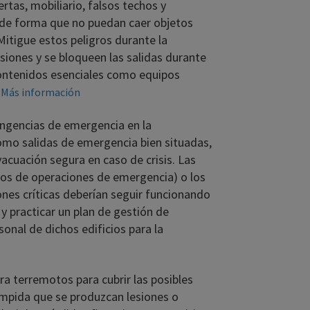
ertas, mobiliario, falsos techos y
os de forma que no puedan caer objetos
Mitigue estos peligros durante la
siones y se bloqueen las salidas durante
contenidos esenciales como equipos
.
Más información
gencias de emergencia en la
 como salidas de emergencia bien situadas,
evacuación segura en caso de crisis. Las
tros de operaciones de emergencia) o los
nes críticas deberían seguir funcionando
y practicar un plan de gestión de
sonal de dichos edificios para la
a terremotos para cubrir las posibles
impida que se produzcan lesiones o